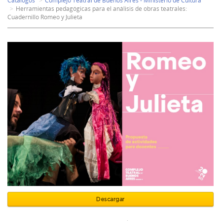
Catálogos
Complejo Teatral de Buenos Aires - Ministerio de Cultura
Herramientas pedagógicas para el análisis de obras teatrales:
Cuadernillo Romeo y Julieta
Descargar