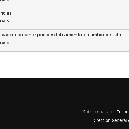
ncias
lario
icación docente por desdoblamiento o cambio de sala
lario
Subsecretaría de Tecnol
Dirección General 