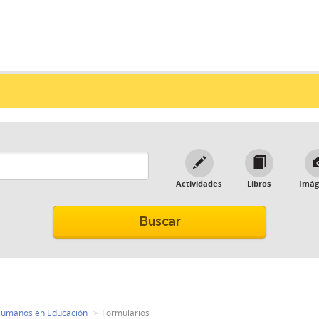
Actividades
Libros
Imág
 Humanos en Educación
Formularios