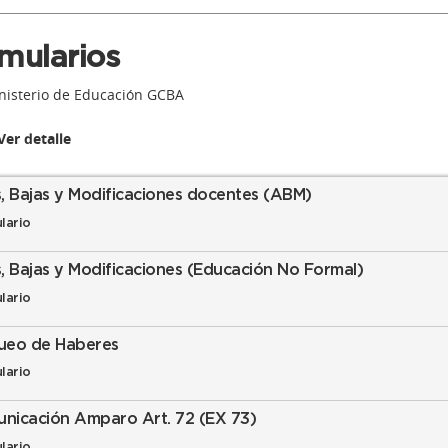
mularios
isterio de Educación GCBA
Ver detalle
s, Bajas y Modificaciones docentes (ABM)
lario
s, Bajas y Modificaciones (Educación No Formal)
lario
ueo de Haberes
lario
nicación Amparo Art. 72 (EX 73)
lario