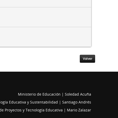
Volver
Ministerio de Educación | Soledad Acuña
ogía Educativa y Sustentabilidad | Santiago Andrés
de Proyectos y Tecnología Educativa | Mario Zalazar