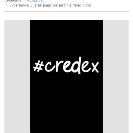
Catálogos
#CREDEX
Experiencia: El gran juego del Jardín | Nivel Inicial