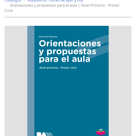
Catálogos
Audiolibros - Voces de ayer y hoy
Orientaciones y propuestas para el aula | Nivel Primario - Primer
Ciclo