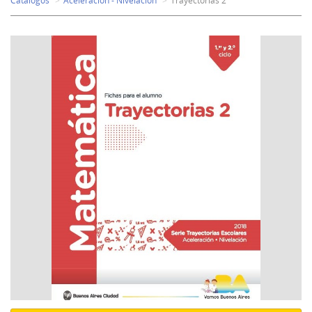
Catálogos
Aceleración - Nivelación
Trayectorias 2